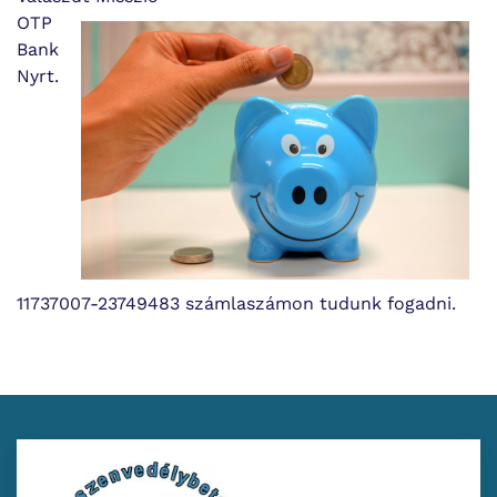
OTP
Bank
Nyrt.
11737007-23749483 számlaszámon tudunk fogadni.